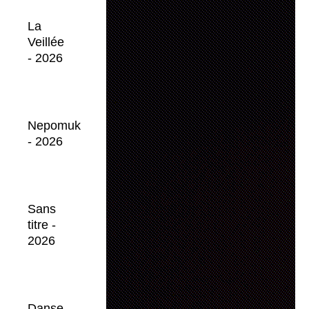
La
Veillée
- 2026
Nepomuk
- 2026
Sans
titre -
2026
Danse